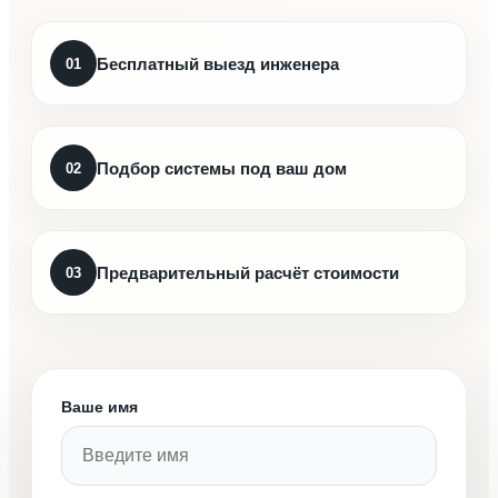
Бесплатный выезд инженера
01
Подбор системы под ваш дом
02
Предварительный расчёт стоимости
03
Ваше имя